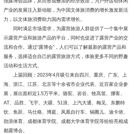
强露博会品牌，从而形成叠加的经济效应，为户外运动休闲
产业的发展注入新动能，为中国文体旅消费的增长激发新活
力，以文体旅消费助力国内需求增长。
同时满足市场需求，为露营旅游人群提供了一个集中展
示露营产业和旅游产品的平台，同时也促进了露营产业的交
流和合作。通过“露博会”，人们可以了解最新的露营产品和
服务，选择适合自己的露营旅游方式，体验更多不同的野趣
活动和生活方式。
上届回顾：2023年4月吸引来自四川、重庆、广东、上
海、浙江、江苏、北京等十余省市企业代表、近百家企业参
展，展出面积近1.5万平米。骆驼、岩谷、牧高笛、挪客、
AT、品胜、飞宇、大疆、51浪、上汽大通、梅见、东鹏特
饮、鱼跃、马仕格、博庭、凤凰自行车、锅圈儿、迪卡侬、
劲浪体育、成都体育学院、成都大学体育学院等纷纷亮相成
都露博会。